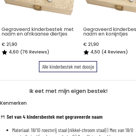
Gegraveerd kinderbestek met
Gegraveerd kinderbe
naam en afrikaanse diertjes
naam en konijntjes
€ 21,90
€ 21,90
4,60 (76 Reviews)
4,50 (4 Reviews)
Alle kinderbestek met doosje
Ik eet met mijn eigen bestek!
Kenmerken
🍴
Set van 4 kindersbestek met gegraveerde naam
Materiaal: 18/10 roestvrij staal (nikkel-chroom staal) | Mes van 18/0