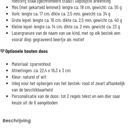
roestvrij staal (gechromeerd staal) | Gepolijste afwerking
Mes (met gekarteld lemmet): lengte ca. 18 cm, gewicht: ca. 55 g
Vork: lengte ca. 17 cm, dikte ca. 2,5 mm, gewicht ca. 34 g
Grote lepel: lengte ca. 16 cm, dikte ca. 2,5 mm, gewicht ca. 40 g
Kleine lepel: lengte ca. 14 cm, dikte ca. 2 mm, gewicht ca. 23 g
Lasergravure van de naam van uw kind, met op elk bestek een
vooraf diep gegraveerd beertje als motief
🤎
Optionele houten doos
Materiaal: sparrenhout
Afmetingen: ca. 22,4 x 16,3 x 3 cm
Kleur: naturel of wit
Inleg voor het opbergen van het bestek: rood of zwart afhankelijk
van de beschikbaarheid
Personalisatie van de doos: tot 2 regels tekst en een dier naar
keuze uit de 6 aangeboden
Beschrijving