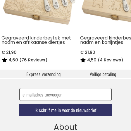
Gegraveerd kinderbestek met
Gegraveerd kinderbe
naam en afrikaanse diertjes
naam en konijntjes
€ 21,90
€ 21,90
4,60 (76 Reviews)
4,50 (4 Reviews)
Express verzending
Veilige betaling
Ik schrijf me in voor de nieuwsbrief
About