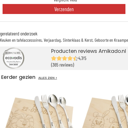
Verzenden
gerelateerd onderzoek
Keuken en tafelaccessoires
Verjaardag
Sinterklaas & Kerst
Geboorte en Kraampe
Producten reviews Amikado.nl
4,7/5
(365 reviews)
Eerder gezien
ALLES ZIEN >