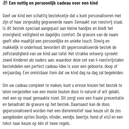
🎁
Een nuttig en persoonlijk cadeau voor een kind
Geef uw kind een schattig besteksetje dat u kunt personaliseren met
zijn of haar zorgvuldig gegraveerde naam. Gemaakt van roestvrij staal,
is dit bestek speciaal aangepast aan kleine handjes en biedt het
stevigheid, veiligheid en dagelijks comfort. De gravure van de naam
geeft elke maaltijd een persoonlijke en unieke touch. Stevig en
makkelijk in onderhoud, bevordert dit gepersonaliseerde bestek de
zelfstandigheid van uw kind aan tafel. Het strakke ontwerp spreekt
zowel kinderen als ouders aan, waardoor deze set van 4 roestvrijstalen
bestekdelen een perfect cadeau-idee is voor een geboorte, doop of
verjaardag. Een onmisbaar item dat uw kind dag na dag zal begeleiden.
Om uw cadeau compleet te maken, kunt u ervoor kiezen het bestek te
laten vergezellen van een mooie houten doos in naturel of wit gelakt,
met een op maat gemaakte inzet. Dit zorgt voor een fraaie presentatie
en benadrukt de gravure op het bestek. Daarnaast kan de doos
gepersonaliseerd worden met een dierenmotief naar keuze uit de zes
aangeboden opties (konijn, vlinder, eendje, beertje, hond of vis) en een
tekst naar keuze op één of twee regels.