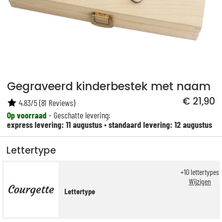
Gegraveerd kinderbestek met naam
€ 21,90
4.83
/
5
(
81
Reviews)
Op voorraad
- Geschatte levering:
express levering: 11 augustus
•
standaard levering: 12 augustus
Lettertype
+
10
lettertypes
Wijzigen
Lettertype