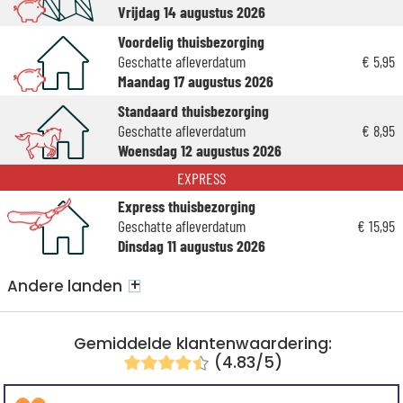
Vrijdag 14 augustus 2026
Voordelig thuisbezorging
Geschatte afleverdatum
€ 5,95
Maandag 17 augustus 2026
Standaard thuisbezorging
Geschatte afleverdatum
€ 8,95
Woensdag 12 augustus 2026
EXPRESS
Express thuisbezorging
Geschatte afleverdatum
€ 15,95
Dinsdag 11 augustus 2026
+
Andere landen
Gemiddelde klantenwaardering:
(4.83/5)