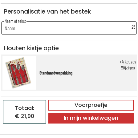
Personalisatie van het bestek
Naam of tekst
25
Houten kistje optie
+
4
keuzes
Wijzigen
Standaardverpakking
Voorproefje
Totaal:
€ 21,90
In mijn winkelwagen