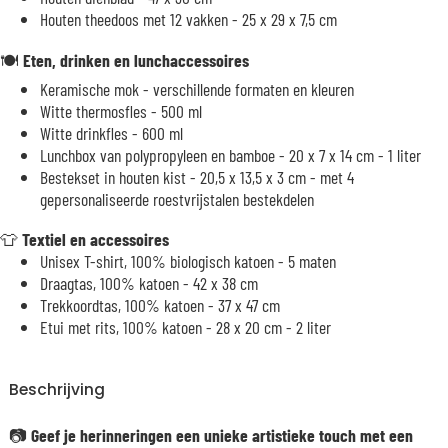
Houten theedoos met 12 vakken - 25 x 29 x 7,5 cm
🍽️
Eten, drinken en lunchaccessoires
Keramische mok - verschillende formaten en kleuren
Witte thermosfles - 500 ml
Witte drinkfles - 600 ml
Lunchbox van polypropyleen en bamboe - 20 x 7 x 14 cm - 1 liter
Bestekset in houten kist - 20,5 x 13,5 x 3 cm - met 4
gepersonaliseerde roestvrijstalen bestekdelen
👕
Textiel en accessoires
Unisex T-shirt, 100% biologisch katoen - 5 maten
Draagtas, 100% katoen - 42 x 38 cm
Trekkoordtas, 100% katoen - 37 x 47 cm
Etui met rits, 100% katoen - 28 x 20 cm - 2 liter
Beschrijving
📷
Geef je herinneringen een unieke artistieke touch met een