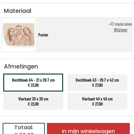
Materiaal
+
17
materialen
Wijzigen
Poster
Afmetingen
Rechthoek A4 - 21 x 29.7 cm
Rechthoek A3 - 29.7 x 42 cm
€ 22,00
€ 27,00
Vierkant 30 x 30 cm
Vierkant 40 x 40 cm
€ 22,00
€ 27,00
Totaal:
In mijn winkelwagen