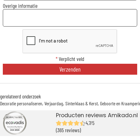
Overige informatie
*
Verplicht veld
Verzenden
gerelateerd onderzoek
Decoratie personaliseren
Verjaardag
Sinterklaas & Kerst
Geboorte en Kraamperi
Producten reviews Amikado.nl
4,7/5
(365 reviews)