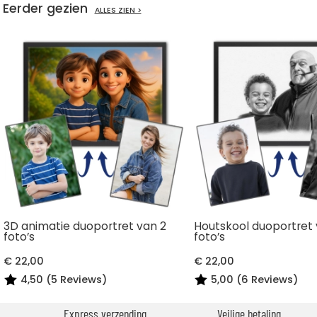
Eerder gezien
ALLES ZIEN >
3D animatie duoportret van 2
Houtskool duoportret 
foto’s
foto’s
€ 22,00
€ 22,00
4,50 (5 Reviews)
5,00 (6 Reviews)
Express verzending
Veilige betaling