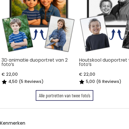
3D animatie duoportret van 2
Houtskool duoportret 
foto’s
foto’s
€ 22,00
€ 22,00
4,50 (5 Reviews)
5,00 (6 Reviews)
Alle portretten van twee foto’s
Kenmerken