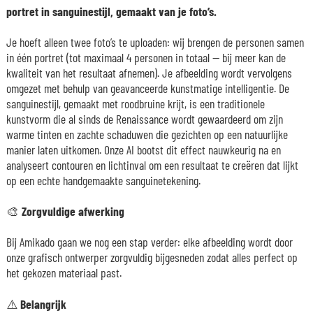
portret in sanguinestijl, gemaakt van je foto’s.
Je hoeft alleen twee foto’s te uploaden: wij brengen de personen samen
in één portret (tot maximaal 4 personen in totaal — bij meer kan de
kwaliteit van het resultaat afnemen). Je afbeelding wordt vervolgens
omgezet met behulp van geavanceerde kunstmatige intelligentie. De
sanguinestijl, gemaakt met roodbruine krijt, is een traditionele
kunstvorm die al sinds de Renaissance wordt gewaardeerd om zijn
warme tinten en zachte schaduwen die gezichten op een natuurlijke
manier laten uitkomen. Onze AI bootst dit effect nauwkeurig na en
analyseert contouren en lichtinval om een resultaat te creëren dat lijkt
op een echte handgemaakte sanguinetekening.
🎨
Zorgvuldige afwerking
Bij Amikado gaan we nog een stap verder: elke afbeelding wordt door
onze grafisch ontwerper zorgvuldig bijgesneden zodat alles perfect op
het gekozen materiaal past.
⚠️ Belangrijk