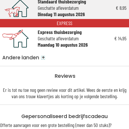
Standaard thuisbezorging
Geschatte afleverdatum
€ 8,95
Dinsdag 11 augustus 2026
EXPRESS
Express thuisbezorging
Geschatte afleverdatum
€ 14,95
Maandag 10 augustus 2026
+
Andere landen
Reviews
Er is tot nu toe nog geen review voor dit artikel. Wees de eerste en krijg
van ons trouw
klavertjes
als korting op je volgende bestelling.
Gepersonaliseerd bedrijfscadeau
Offerte aanvragen voor een grote bestelling (meer dan 50 stuks)?