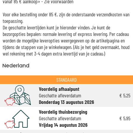
vanaf 85 € aankoop» -
Zie voorwaarden
Voor elke bestelling onder 85 €, zijn de onderstaande verzendkosten van
toepassing.
De geschatte levertijden kunt je hieronder vinden. Je kunt de
bezorgopties bepalen: normale levering of express levering. Per cadeau
worden de mogelijke leveropties weergegeven op de artikelpagina en
tijdens de stappen van je winkelwagen. (Als je het geld overmaakt, houd
wel rekening met 3-4 dagen extra levertijd van je cadeau.)
Nederland
STANDAARD
Voordelig afhaalpunt
Geschatte afleverdatum
€ 5,25
Donderdag 13 augustus 2026
Voordelig thuisbezorging
Geschatte afleverdatum
€ 5,95
Vrijdag 14 augustus 2026