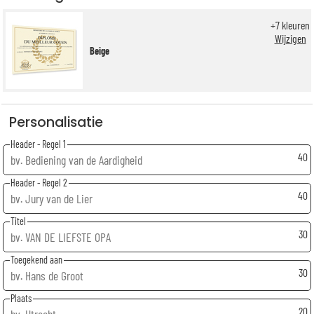
+
7
kleuren
Wijzigen
Beige
Personalisatie
Header - Regel 1
40
Header - Regel 2
40
Titel
30
Toegekend aan
30
Plaats
20