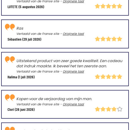
Vertaald van de Franse site -
Originele taal
LUTETE
(5 augustus 2026)
Ras
Vertaald van de Franse site -
Originele taal
Sébastien
(29 juli 2026)
Uitstekend product van zeer goede kwaliteit. Een cadeau
dat indruk maakte. Ik beveel het ten zeerste aan.
Vertaald van de Franse site -
Originele taal
Halima
(1 juli 2026)
Kopen voor de verjaardag van mijn man.
Vertaald van de Franse site -
Originele taal
Clori
(26 juni 2026)