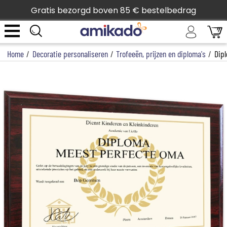
Gratis bezorgd boven 85 € bestelbedrag
Home
/
Decoratie personaliseren
/
Trofeeën, prijzen en diploma's
/
Dip