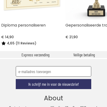
Diploma personaliseren
Gepersonaliseerde tr
€ 14,90
€ 21,90
4,65 (11 Reviews)
Express verzending
Veilige betaling
Ik schrijf me in voor de nieuwsbrief
About