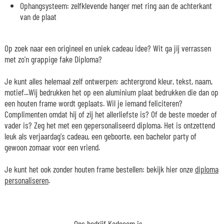
Ophangsysteem: zelfklevende hanger met ring aan de achterkant
van de plaat
Op zoek naar een origineel en uniek cadeau idee? Wit ga jij verrassen
met zo'n grappige fake Diploma?
Je kunt alles helemaal zelf ontwerpen: achtergrond kleur, tekst, naam,
motief...Wij bedrukken het op een aluminium plaat bedrukken die dan op
een houten frame wordt geplaats. Wil je iemand feliciteren?
Complimenten omdat hij of zij het allerliefste is? Of de beste moeder of
vader is? Zeg het met een gepersonaliseerd diploma. Het is ontzettend
leuk als verjaardag's cadeau, een geboorte, een bachelor party of
gewoon zomaar voor een vriend.
Je kunt het ook zonder houten frame bestellen: bekijk hier onze
diploma
personaliseren
.
Ons bedrijf Kadocom is