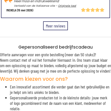
Heel mooi en indrukwekkend
Vertaald van de Italiaanse site -
Originele taal
MICHELA
(15 mei 2026)
Meer reviews
Gepersonaliseerd bedrijfscadeau
Offerte aanvragen voor een grote bestelling (meer dan 50 stuks)?
Neem contact met of vul het formulier hiernaast in. Ons team staat klaar
om een oplossing op maat te bieden, volledig afgestemd op jouw budget en
levertijd. Wij denken graag met je mee om de perfecte oplossing te vinden!
Waarom kiezen voor ons?
Een innovatief assortiment die verder gaat dan het gebruikelijke en
je helpt om iets unieks te bieden.
Gepersonaliseerde producten tot in de kleinste details: jouw merk
of logo gecombineerd met de naam van een klant, medewerker of
relatie.