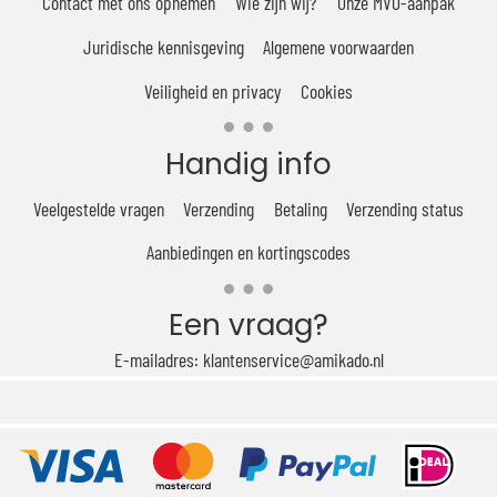
Contact met ons opnemen
Wie zijn wij?
Onze MVO-aanpak
Juridische kennisgeving
Algemene voorwaarden
Veiligheid en privacy
Cookies
Handig info
Veelgestelde vragen
Verzending
Betaling
Verzending status
Aanbiedingen en kortingscodes
Een vraag?
E-mailadres: klantenservice@amikado.nl