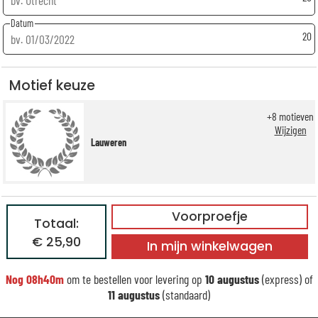
Datum
20
Motief keuze
+
8
motieven
Wijzigen
Lauweren
Voorproefje
Totaal:
€ 25,90
In mijn winkelwagen
Nog
08h40m
om te bestellen voor levering op
10 augustus
(express) of
11 augustus
(standaard)