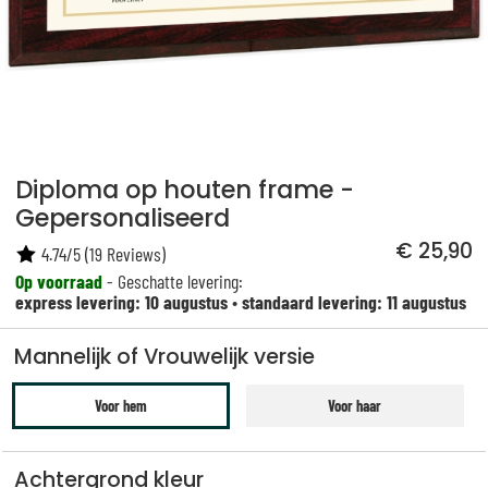
Diploma op houten frame -
Gepersonaliseerd
€ 25,90
4.74
/
5
(
19
Reviews)
Op voorraad
- Geschatte levering:
express levering: 10 augustus
•
standaard levering: 11 augustus
Mannelijk of Vrouwelijk versie
Voor hem
Voor haar
Achtergrond kleur