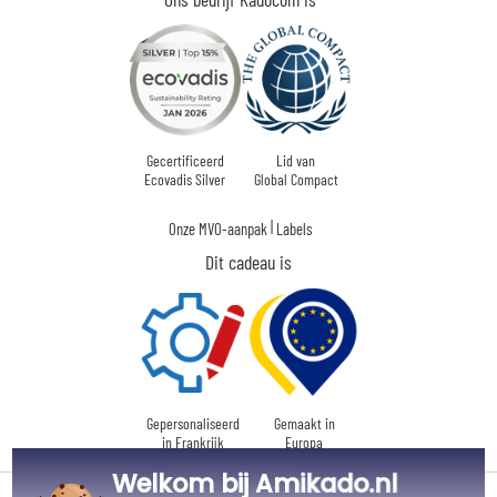
Gecertificeerd
Lid van
Ecovadis Silver
Global Compact
|
Onze MVO-aanpak
Labels
Dit cadeau is
Gepersonaliseerd
Gemaakt in
in Frankrijk
Europa
Welkom bij Amikado.nl