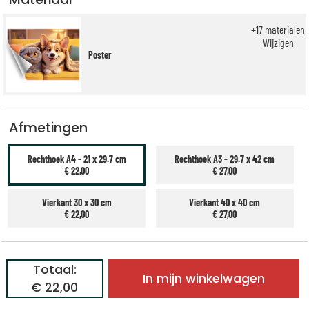
+
17
materialen
Wijzigen
Poster
Afmetingen
Rechthoek A4 - 21 x 29.7 cm
Rechthoek A3 - 29.7 x 42 cm
€ 22,00
€ 27,00
Vierkant 30 x 30 cm
Vierkant 40 x 40 cm
€ 22,00
€ 27,00
Totaal:
In mijn winkelwagen
€ 22,00