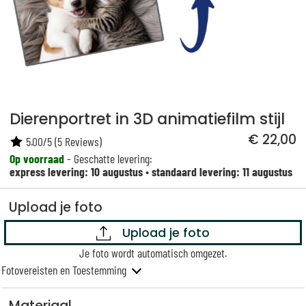
Dierenportret in 3D animatiefilm stijl
€ 22,00
5.00
/
5
(
5
Reviews)
Op voorraad
- Geschatte levering:
express levering: 10 augustus
•
standaard levering: 11 augustus
Upload je foto
Upload je foto
Je foto wordt automatisch omgezet.
Fotovereisten en Toestemming
Materiaal