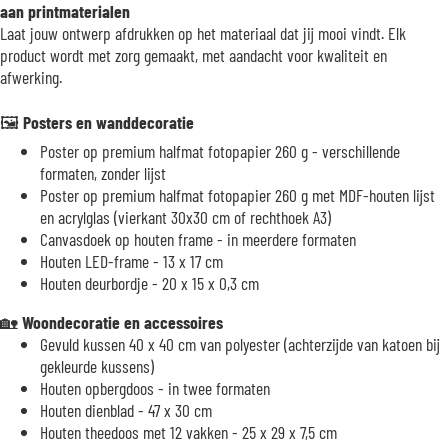
aan printmaterialen
Laat jouw ontwerp afdrukken op het materiaal dat jij mooi vindt. Elk
product wordt met zorg gemaakt, met aandacht voor kwaliteit en
afwerking.
🖼️
Posters en wanddecoratie
Poster op premium halfmat fotopapier 260 g - verschillende
formaten, zonder lijst
Poster op premium halfmat fotopapier 260 g met MDF-houten lijst
en acrylglas (vierkant 30x30 cm of rechthoek A3)
Canvasdoek op houten frame - in meerdere formaten
Houten LED-frame - 13 x 17 cm
Houten deurbordje - 20 x 15 x 0,3 cm
🏡
Woondecoratie en accessoires
Gevuld kussen 40 x 40 cm van polyester (achterzijde van katoen bij
gekleurde kussens)
Houten opbergdoos - in twee formaten
Houten dienblad - 47 x 30 cm
Houten theedoos met 12 vakken - 25 x 29 x 7,5 cm