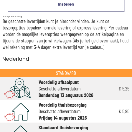
Instellen
Voor elke bestelling onder 85 €, zijn de onderstaande verzendkosten van
toepassing.
De geschatte levertijden kunt je hieronder vinden. Je kunt de
bezorgopties bepalen: normale levering of express levering. Per cadeau
worden de mogelijke leveropties weergegeven op de artikelpagina en
tijdens de stappen van je winkelwagen. (Als je het geld overmaakt, houd
wel rekening met 3-4 dagen extra levertijd van je cadeau.)
Nederland
STANDAARD
Voordelig afhaalpunt
Geschatte afleverdatum
€ 5,25
Donderdag 13 augustus 2026
Voordelig thuisbezorging
Geschatte afleverdatum
€ 5,95
Vrijdag 14 augustus 2026
Standaard thuisbezorging