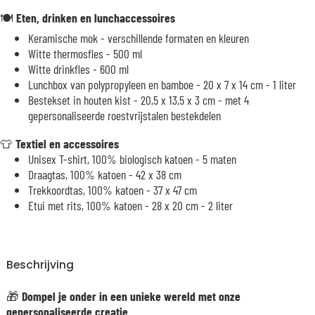
🍽️
Eten, drinken en lunchaccessoires
Keramische mok - verschillende formaten en kleuren
Witte thermosfles - 500 ml
Witte drinkfles - 600 ml
Lunchbox van polypropyleen en bamboe - 20 x 7 x 14 cm - 1 liter
Bestekset in houten kist - 20,5 x 13,5 x 3 cm - met 4
gepersonaliseerde roestvrijstalen bestekdelen
👕
Textiel en accessoires
Unisex T-shirt, 100% biologisch katoen - 5 maten
Draagtas, 100% katoen - 42 x 38 cm
Trekkoordtas, 100% katoen - 37 x 47 cm
Etui met rits, 100% katoen - 28 x 20 cm - 2 liter
Beschrijving
🎁
Dompel je onder in een unieke wereld met onze
gepersonaliseerde creatie