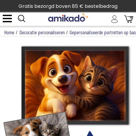
Gratis bezorgd boven 85 € bestelbedrag
Home
/
Decoratie personaliseren
/
Gepersonaliseerde portretten op bas