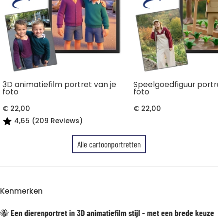
3D animatiefilm portret van je
Speelgoedfiguur portr
foto
foto
€ 22,00
€ 22,00
4,65 (209 Reviews)
Alle cartoonportretten
Kenmerken
🐝
Een dierenportret in 3D animatiefilm stijl - met een brede keuze