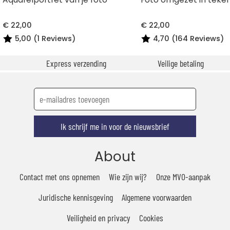
€ 22,00
€ 22,00
5,00 (1 Reviews)
4,70 (164 Reviews)
Express verzending
Veilige betaling
Ik schrijf me in voor de nieuwsbrief
About
Contact met ons opnemen
Wie zijn wij?
Onze MVO-aanpak
Juridische kennisgeving
Algemene voorwaarden
Veiligheid en privacy
Cookies