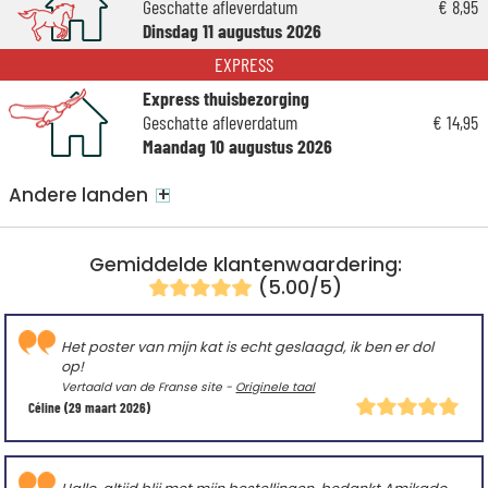
Geschatte afleverdatum
€ 8,95
Dinsdag 11 augustus 2026
EXPRESS
Express thuisbezorging
Geschatte afleverdatum
€ 14,95
Maandag 10 augustus 2026
+
Andere landen
Gemiddelde klantenwaardering:
(5.00/5)
Het poster van mijn kat is echt geslaagd, ik ben er dol
op!
Vertaald van de Franse site -
Originele taal
Céline
(29 maart 2026)