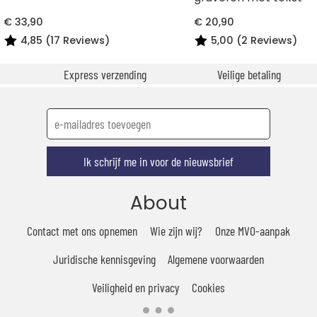
€ 33,90
€ 20,90
4,85 (17 Reviews)
5,00 (2 Reviews)
Express verzending
Veilige betaling
Ik schrijf me in voor de nieuwsbrief
About
Contact met ons opnemen
Wie zijn wij?
Onze MVO-aanpak
Juridische kennisgeving
Algemene voorwaarden
Veiligheid en privacy
Cookies