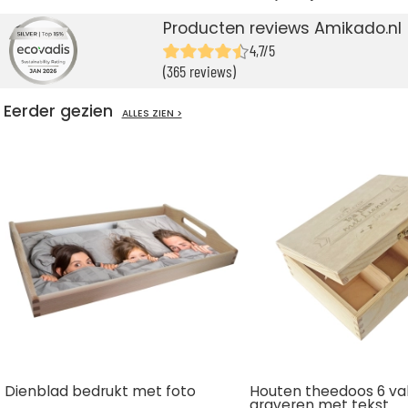
Producten reviews Amikado.nl
4,7/5
(365 reviews)
Eerder gezien
ALLES ZIEN >
Dienblad bedrukt met foto
Houten theedoos 6 v
graveren met tekst