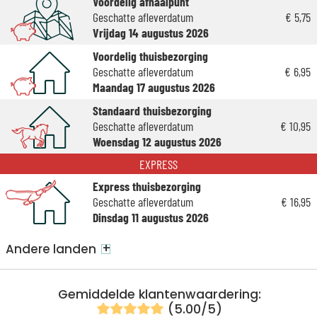
Voordelig afhaalpunt
Geschatte afleverdatum
€ 5,75
Vrijdag 14 augustus 2026
Voordelig thuisbezorging
Geschatte afleverdatum
€ 6,95
Maandag 17 augustus 2026
Standaard thuisbezorging
Geschatte afleverdatum
€ 10,95
Woensdag 12 augustus 2026
EXPRESS
Express thuisbezorging
Geschatte afleverdatum
€ 16,95
Dinsdag 11 augustus 2026
+
Andere landen
Gemiddelde klantenwaardering:
(5.00/5)