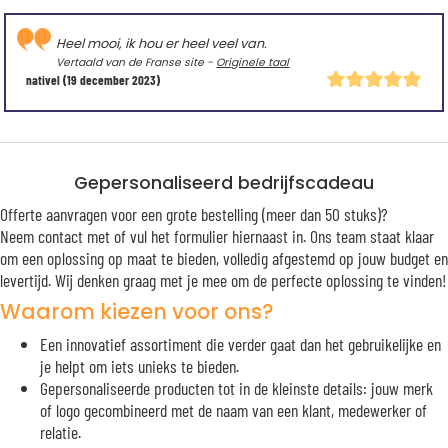
Heel mooi, ik hou er heel veel van.
Vertaald van de Franse site -
Originele taal
nativel
(19 december 2023)
Gepersonaliseerd bedrijfscadeau
Offerte aanvragen voor een grote bestelling (meer dan 50 stuks)?
Neem contact met of vul het formulier hiernaast in. Ons team staat klaar
om een oplossing op maat te bieden, volledig afgestemd op jouw budget en
levertijd. Wij denken graag met je mee om de perfecte oplossing te vinden!
Waarom kiezen voor ons?
Een innovatief assortiment die verder gaat dan het gebruikelijke en
je helpt om iets unieks te bieden.
Gepersonaliseerde producten tot in de kleinste details: jouw merk
of logo gecombineerd met de naam van een klant, medewerker of
relatie.