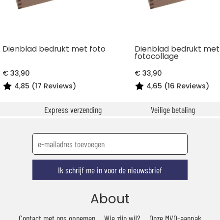
Dienblad bedrukt met foto
Dienblad bedrukt met
fotocollage
€ 33,90
€ 33,90
4,85 (17 Reviews)
4,65 (16 Reviews)
Express verzending
Veilige betaling
Ik schrijf me in voor de nieuwsbrief
About
Contact met ons opnemen
Wie zijn wij?
Onze MVO-aanpak