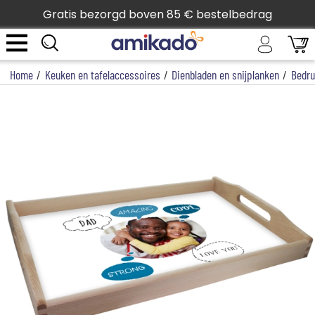
Gratis bezorgd boven 85 € bestelbedrag
Home
/
Keuken en tafelaccessoires
/
Dienbladen en snijplanken
/
Bedru