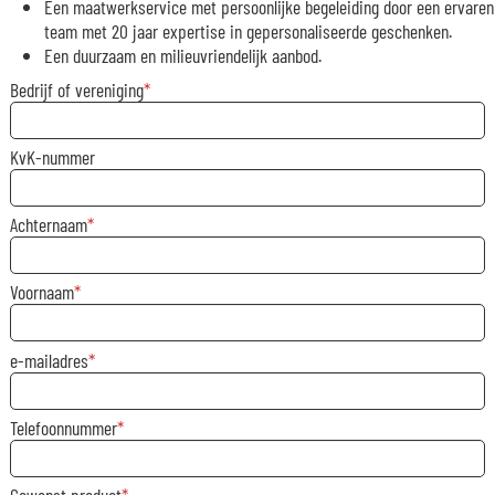
Een maatwerkservice met persoonlijke begeleiding door een ervaren
team met 20 jaar expertise in gepersonaliseerde geschenken.
Een duurzaam en milieuvriendelijk aanbod.
Bedrijf of vereniging
KvK-nummer
Achternaam
Voornaam
e-mailadres
Telefoonnummer