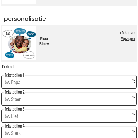
personalisatie
+
4
keuzes
Kleur
Wijzigen
Blauw
Tekst:
Tekstballon 1
15
Tekstballon 2
15
Tekstballon 3
15
Tekstballon 4
15