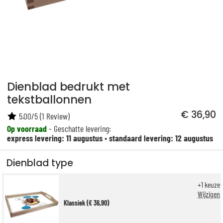
Dienblad bedrukt met
tekstballonnen
€ 36,90
5.00
/
5
(
1
Review)
Op voorraad
- Geschatte levering:
express levering: 11 augustus
•
standaard levering: 12 augustus
Dienblad type
+
1
keuze
Wijzigen
Klassiek (€ 36,90)