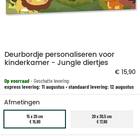
Deurbordje personaliseren voor
kinderkamer - Jungle diertjes
€ 15,90
Op voorraad
- Geschatte levering:
express levering: 11 augustus
•
standaard levering: 12 augustus
Afmetingen
15 x 20 cm
20 x 30,5 cm
€ 15,90
€ 17,90