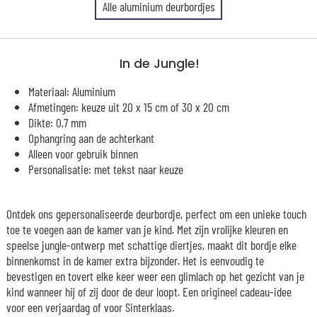
Alle aluminium deurbordjes
In de Jungle!
Materiaal: Aluminium
Afmetingen: keuze uit 20 x 15 cm of 30 x 20 cm
Dikte: 0,7 mm
Ophangring aan de achterkant
Alleen voor gebruik binnen
Personalisatie: met tekst naar keuze
Ontdek ons gepersonaliseerde deurbordje, perfect om een unieke touch
toe te voegen aan de kamer van je kind. Met zijn vrolijke kleuren en
speelse jungle-ontwerp met schattige diertjes, maakt dit bordje elke
binnenkomst in de kamer extra bijzonder. Het is eenvoudig te
bevestigen en tovert elke keer weer een glimlach op het gezicht van je
kind wanneer hij of zij door de deur loopt. Een origineel cadeau-idee
voor een verjaardag of voor Sinterklaas.