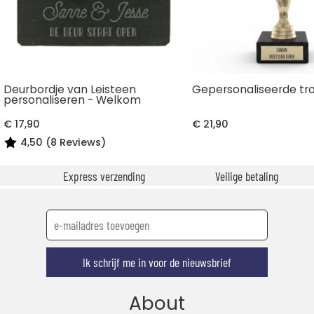
Deurbordje van Leisteen
Gepersonaliseerde tr
personaliseren - Welkom
€ 17,90
€ 21,90
4,50 (8 Reviews)
Express verzending
Veilige betaling
Ik schrijf me in voor de nieuwsbrief
About