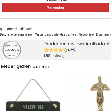
Verzenden
gerelateerd onderzoek
Decoratie personaliseren
Verjaardag
Sinterklaas & Kerst
Geboorte en Kraamperi
Producten reviews Amikado.nl
4,7/5
(365 reviews)
Eerder gezien
ALLES ZIEN >