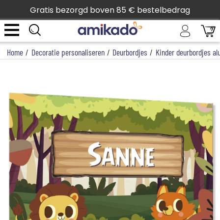
Gratis bezorgd boven 85 € bestelbedrag
Home
/
Decoratie personaliseren
/
Deurbordjes
/
Kinder deurbordjes a