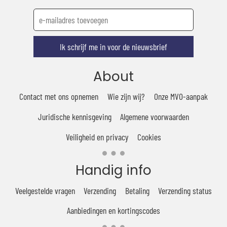
Ik schrijf me in voor de nieuwsbrief
About
Contact met ons opnemen
Wie zijn wij?
Onze MVO-aanpak
Juridische kennisgeving
Algemene voorwaarden
Veiligheid en privacy
Cookies
Handig info
Veelgestelde vragen
Verzending
Betaling
Verzending status
Aanbiedingen en kortingscodes