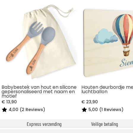
Babybestek van hout en silicone
Houten deurbordje m
gepersonaliseerd met naam en
luchtballon
motief
€ 13,90
€ 23,90
4,00 (2 Reviews)
5,00 (1 Reviews)
Express verzending
Veilige betaling