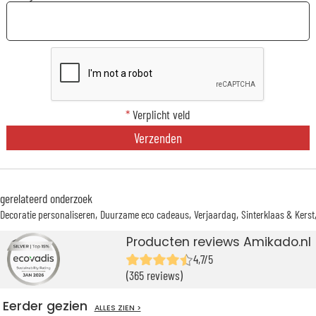
*
Verplicht veld
Verzenden
gerelateerd onderzoek
Decoratie personaliseren
Duurzame eco cadeaus
Verjaardag
Sinterklaas & Kerst
Producten reviews Amikado.nl
4,7/5
(365 reviews)
Eerder gezien
ALLES ZIEN >