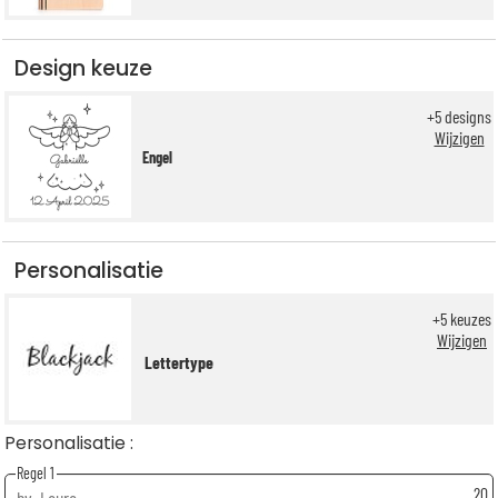
Design keuze
+
5
designs
Wijzigen
Engel
Personalisatie
+
5
keuzes
Wijzigen
Lettertype
Personalisatie :
Regel 1
20