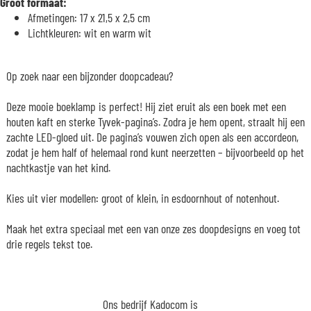
Groot formaat:
Afmetingen: 17 x 21,5 x 2,5 cm
Lichtkleuren: wit en warm wit
Op zoek naar een bijzonder doopcadeau?
Deze mooie boeklamp is perfect! Hij ziet eruit als een boek met een
houten kaft en sterke Tyvek-pagina’s. Zodra je hem opent, straalt hij een
zachte LED-gloed uit. De pagina’s vouwen zich open als een accordeon,
zodat je hem half of helemaal rond kunt neerzetten – bijvoorbeeld op het
nachtkastje van het kind.
Kies uit vier modellen: groot of klein, in esdoornhout of notenhout.
Maak het extra speciaal met een van onze zes doopdesigns en voeg tot
drie regels tekst toe.
Ons bedrijf Kadocom is