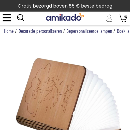
Gratis bezorgd boven 85 € bestelbedrag
Home
/
Decoratie personaliseren
/
Gepersonaliseerde lampen
/
Boek l