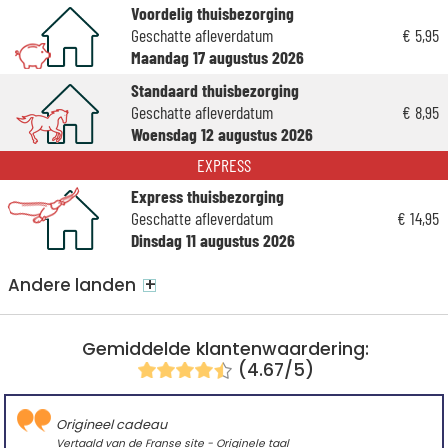
Voordelig thuisbezorging
Geschatte afleverdatum
€ 5,95
Maandag 17 augustus 2026
Standaard thuisbezorging
Geschatte afleverdatum
€ 8,95
Woensdag 12 augustus 2026
EXPRESS
Express thuisbezorging
Geschatte afleverdatum
€ 14,95
Dinsdag 11 augustus 2026
+
Andere landen
Gemiddelde klantenwaardering:
(4.67/5)
Origineel cadeau
Vertaald van de Franse site -
Originele taal