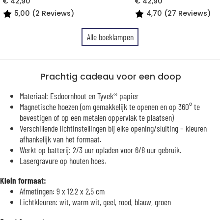
€ 42,90
€ 42,90
5,00 (2 Reviews)
4,70 (27 Reviews)
Alle boeklampen
Prachtig cadeau voor een doop
Materiaal: Esdoornhout en Tyvek® papier
Magnetische hoezen (om gemakkelijk te openen en op 360° te
bevestigen of op een metalen oppervlak te plaatsen)
Verschillende lichtinstellingen bij elke opening/sluiting – kleuren
afhankelijk van het formaat.
Werkt op batterij: 2/3 uur opladen voor 6/8 uur gebruik.
Lasergravure op houten hoes.
Klein formaat:
Afmetingen: 9 x 12,2 x 2,5 cm
Lichtkleuren: wit, warm wit, geel, rood, blauw, groen