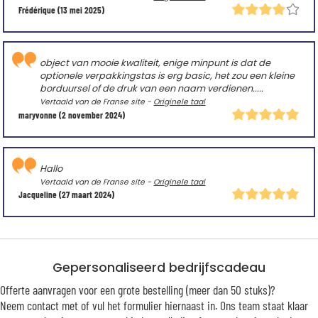
Frédérique
(13 mei 2025)
object van mooie kwaliteit, enige minpunt is dat de
optionele verpakkingstas is erg basic, het zou een kleine
borduursel of de druk van een naam verdienen.....
Vertaald van de Franse site -
Originele taal
maryvonne
(2 november 2024)
Hallo
Vertaald van de Franse site -
Originele taal
Jacqueline
(27 maart 2024)
Gepersonaliseerd bedrijfscadeau
Offerte aanvragen voor een grote bestelling (meer dan 50 stuks)?
Neem contact met of vul het formulier hiernaast in. Ons team staat klaar