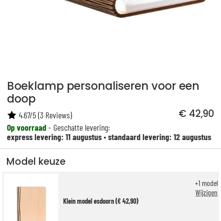
Boeklamp personaliseren voor een
doop
€ 42,90
4.67
/
5
(
3
Reviews)
Op voorraad
- Geschatte levering:
express levering: 11 augustus
•
standaard levering: 12 augustus
Model keuze
+
1
model
Wijzigen
Klein model esdoorn (€ 42,90)