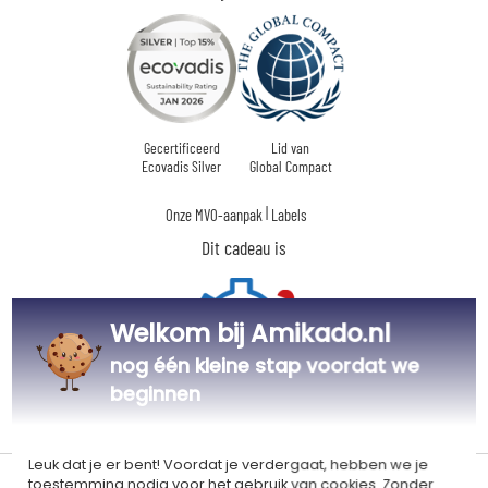
Gecertificeerd
Lid van
Ecovadis Silver
Global Compact
|
Onze MVO-aanpak
Labels
Dit cadeau is
Welkom bij Amikado.nl
nog één kleine stap voordat we
beginnen
Gepersonaliseerd
in Frankrijk
Leuk dat je er bent! Voordat je verdergaat, hebben we je
toestemming nodig voor het gebruik van cookies. Zonder