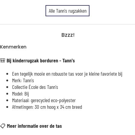
Alle Tann's rugzakken
Bzzz!
Kenmerken
🎒
Bij kinderrugzak borduren - Tann's
Een tegelijk mooie en robuuste tas voor je kleine favoriete bij
Merk: Tann's
Collectie École des Tann's
Model: Bij
Materiaal: gerecycled eco-polyester
Afmetingen: 30 cm hoog x 34 cm breed
📋
Meer informatie over de tas