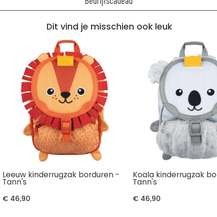
Bedrijfscadeau
Dit vind je misschien ook leuk
Leeuw kinderrugzak borduren -
Koala kinderrugzak bo
Tann's
Tann's
€ 46,90
€ 46,90