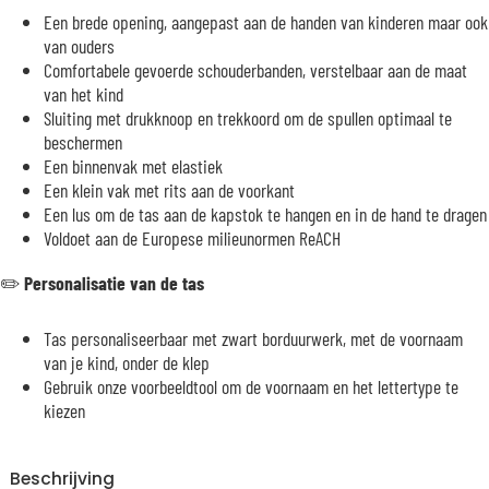
Een brede opening, aangepast aan de handen van kinderen maar ook
van ouders
Comfortabele gevoerde schouderbanden, verstelbaar aan de maat
van het kind
Sluiting met drukknoop en trekkoord om de spullen optimaal te
beschermen
Een binnenvak met elastiek
Een klein vak met rits aan de voorkant
Een lus om de tas aan de kapstok te hangen en in de hand te dragen
Voldoet aan de Europese milieunormen ReACH
✏️
Personalisatie van de tas
Tas personaliseerbaar met zwart borduurwerk, met de voornaam
van je kind, onder de klep
Gebruik onze voorbeeldtool om de voornaam en het lettertype te
kiezen
Beschrijving