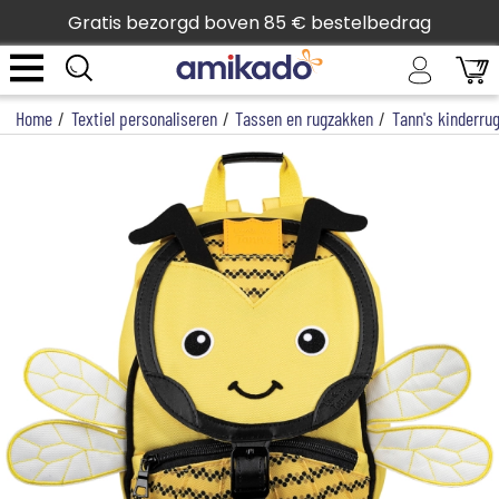
Gratis bezorgd boven 85 € bestelbedrag
Home
/
Textiel personaliseren
/
Tassen en rugzakken
/
Tann's kinderru