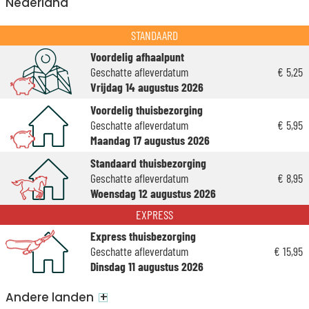
Nederland
STANDAARD
Voordelig afhaalpunt
Geschatte afleverdatum
€ 5,25
Vrijdag 14 augustus 2026
Voordelig thuisbezorging
Geschatte afleverdatum
€ 5,95
Maandag 17 augustus 2026
Standaard thuisbezorging
Geschatte afleverdatum
€ 8,95
Woensdag 12 augustus 2026
EXPRESS
Express thuisbezorging
Geschatte afleverdatum
€ 15,95
Dinsdag 11 augustus 2026
+
Andere landen