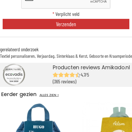
*
Verplicht veld
Verzenden
gerelateerd onderzoek
Textiel personaliseren
Verjaardag
Sinterklaas & Kerst
Geboorte en Kraamperiode
Producten reviews Amikado.nl
4,7/5
(365 reviews)
Eerder gezien
ALLES ZIEN >