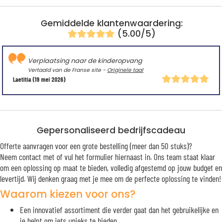
Gemiddelde klantenwaardering:
(5.00/5)
Verplaatsing naar de kinderopvang
Vertaald van de Franse site -
Originele taal
Laetitia
(19 mei 2026)
Gepersonaliseerd bedrijfscadeau
Offerte aanvragen voor een grote bestelling (meer dan 50 stuks)?
Neem contact met of vul het formulier hiernaast in. Ons team staat klaar
om een oplossing op maat te bieden, volledig afgestemd op jouw budget en
levertijd. Wij denken graag met je mee om de perfecte oplossing te vinden!
Waarom kiezen voor ons?
Een innovatief assortiment die verder gaat dan het gebruikelijke en
je helpt om iets unieks te bieden.