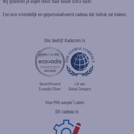
Wij graveren je eigen tekst naar keuze d.m.v laser.
Een eco-vriendelijk en gepersonaliseerd cadeau dat indruk zal maken.
Ons bedrijf Kadocom is
Gecertificeerd
Lid van
Ecovadis Silver
Global Compact
|
Onze MVO-aanpak
Labels
Dit cadeau is