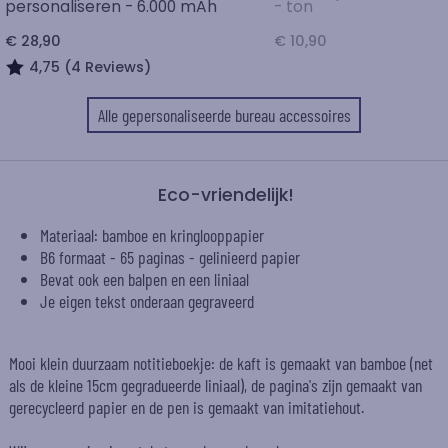
personaliseren - 6.000 mAh
- ton
€ 28,90
€ 10,90
4,75 (4 Reviews)
Alle gepersonaliseerde bureau accessoires
Eco-vriendelijk!
Materiaal: bamboe en kringlooppapier
B6 formaat - 65 paginas - gelinieerd papier
Bevat ook een balpen en een liniaal
Je eigen tekst onderaan gegraveerd
Mooi klein duurzaam notitieboekje: de kaft is gemaakt van bamboe (net
als de kleine 15cm gegradueerde liniaal), de pagina's zijn gemaakt van
gerecycleerd papier en de pen is gemaakt van imitatiehout.