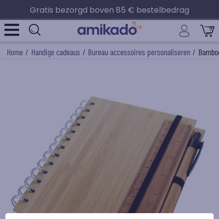
Gratis bezorgd boven 85 € bestelbedrag
Home
/
Handige cadeaus
/
Bureau accessoires personaliseren
/
Bamboe