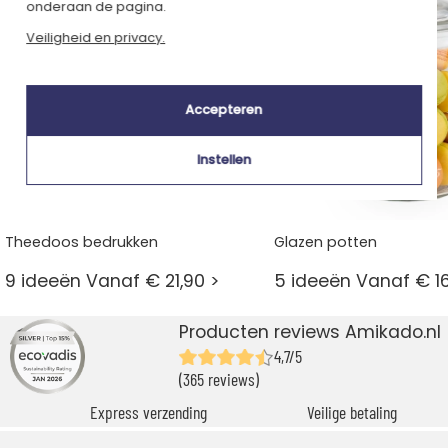
onderaan de pagina.
Veiligheid en privacy.
Accepteren
Instellen
Theedoos bedrukken
Glazen potten
9 ideeën Vanaf € 21,90 >
5 ideeën Vanaf € 16
Producten reviews Amikado.nl
4,7/5
(365 reviews)
Express verzending
Veilige betaling