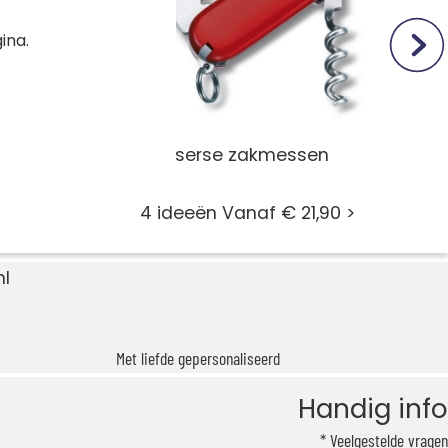
ina.
Zwitserse zakmessen
4 ideeën Vanaf € 21,90 >
nl
Met liefde gepersonaliseerd
Handig info
Veelgestelde vragen