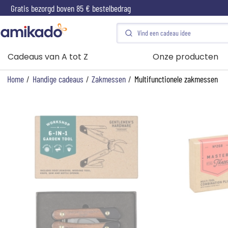
Gratis bezorgd boven 85 € bestelbedrag
Cadeaus van A tot Z
Onze producten
Home
/
Handige cadeaus
/
Zakmessen
/
Multifunctionele zakmessen