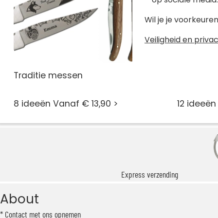
Wil je je voorkeur
Veiligheid en privac
Traditie messen
Opinel m
8 ideeën Vanaf € 13,90 >
12 ideeën
Express verzending
About
Contact met ons opnemen