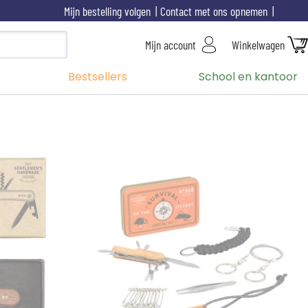
Mijn bestelling volgen
Contact met ons opnemen
Mijn account
Winkelwagen
Bestsellers
School en kantoor