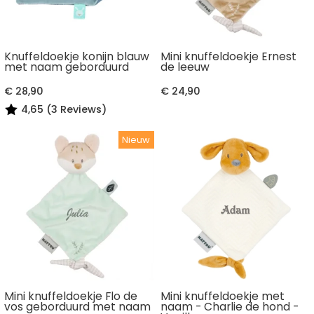
Knuffeldoekje konijn blauw
Mini knuffeldoekje Ernest
met naam geborduurd
de leeuw
€ 28,90
€ 24,90
4,65 (3 Reviews)
Mini knuffeldoekje Flo de
Mini knuffeldoekje met
vos geborduurd met naam
naam - Charlie de hond -