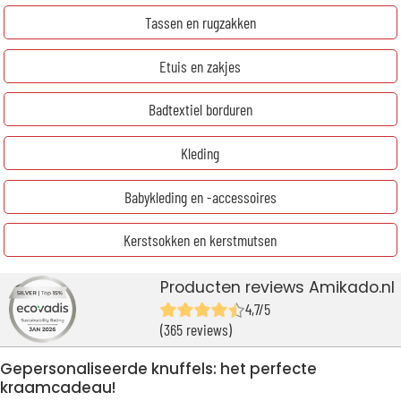
Tassen en rugzakken
Etuis en zakjes
Badtextiel borduren
Kleding
Babykleding en -accessoires
Kerstsokken en kerstmutsen
Producten reviews Amikado.nl
4,7/5
(365 reviews)
Gepersonaliseerde knuffels: het perfecte
kraamcadeau!