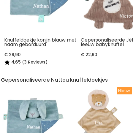
Knuffeldoekje konijn blauw met
Gepersonaliseerde Jé
naam geborduurd
leeuw babyknuffel
€ 28,90
€ 22,90
4,65 (3 Reviews)
Gepersonaliseerde Nattou knuffeldoekjes