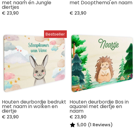
met naam en Jungle
met Doopthema en naam
diertjes
€ 23,90
€ 23,90
Houten deurbordje bedrukt
Houten deurbordje Bos in
met naam in wolken en
aquarel met diertje en
diertje
naam
€ 23,90
€ 23,90
5,00 (1 Reviews)