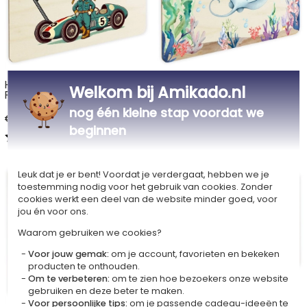
Houten deurbordje met
Houten deurbordje voor
Welkom bij Amikado.nl
Raceauto en naam
kinderkamer - Zeewereld
nog één kleine stap voordat we
€ 23,90
€ 23,90
beginnen
3,00 (1 Reviews)
Leuk dat je er bent! Voordat je verdergaat, hebben we je
toestemming nodig voor het gebruik van cookies. Zonder
cookies werkt een deel van de website minder goed, voor
jou én voor ons.
Waarom gebruiken we cookies?
Voor jouw gemak:
om je account, favorieten en bekeken
producten te onthouden.
Om te verbeteren:
om te zien hoe bezoekers onze website
gebruiken en deze beter te maken.
Voor persoonlijke tips:
om je passende cadeau-ideeën te