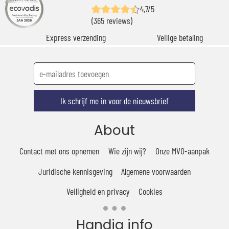
4,7/5
(365 reviews)
Express verzending
Veilige betaling
Ik schrijf me in voor de nieuwsbrief
About
Contact met ons opnemen
Wie zijn wij?
Onze MVO-aanpak
Juridische kennisgeving
Algemene voorwaarden
Veiligheid en privacy
Cookies
Handig info