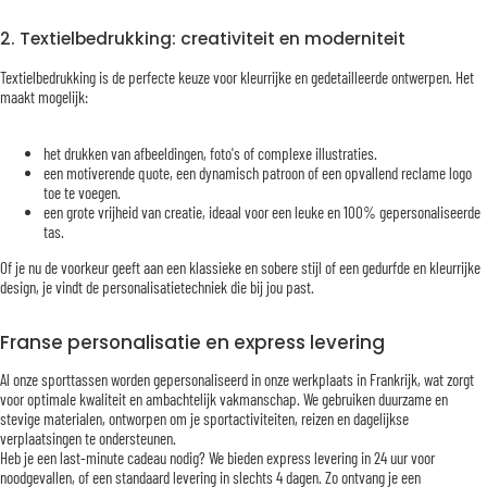
2. Textielbedrukking: creativiteit en moderniteit
Textielbedrukking is de perfecte keuze voor kleurrijke en gedetailleerde ontwerpen. Het
maakt mogelijk:
het drukken van afbeeldingen, foto's of complexe illustraties.
een motiverende quote, een dynamisch patroon of een opvallend reclame logo
toe te voegen.
een grote vrijheid van creatie, ideaal voor een leuke en 100% gepersonaliseerde
tas.
Of je nu de voorkeur geeft aan een klassieke en sobere stijl of een gedurfde en kleurrijke
design, je vindt de personalisatietechniek die bij jou past.
Franse personalisatie en express levering
Al onze sporttassen worden gepersonaliseerd in onze werkplaats in Frankrijk, wat zorgt
voor optimale kwaliteit en ambachtelijk vakmanschap. We gebruiken duurzame en
stevige materialen, ontworpen om je sportactiviteiten, reizen en dagelijkse
verplaatsingen te ondersteunen.
Heb je een last-minute cadeau nodig? We bieden express levering in 24 uur voor
noodgevallen, of een standaard levering in slechts 4 dagen. Zo ontvang je een