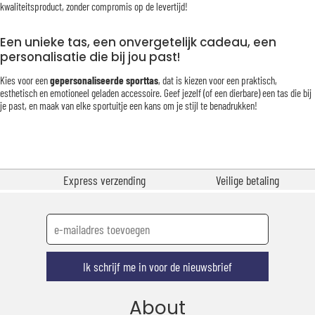
kwaliteitsproduct, zonder compromis op de levertijd!
Een unieke tas, een onvergetelijk cadeau, een
personalisatie die bij jou past!
Kies voor een
gepersonaliseerde sporttas
, dat is kiezen voor een praktisch,
esthetisch en emotioneel geladen accessoire. Geef jezelf (of een dierbare) een tas die bij
je past, en maak van elke sportuitje een kans om je stijl te benadrukken!
Express verzending
Veilige betaling
Ik schrijf me in voor de nieuwsbrief
About