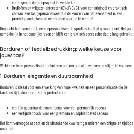
verenigen en de groepsgeest te versterken.
Bruiloften en vrijgezellenfeesten (EVJF/EVG): voor een origineel en praktisch
cadeau, een tas gepersonaliseerd in de kleuren van het evenement is een
prachtig aandenken om overal mee naartoe te nemen!
Ongeacht het evenement, een gepersonaliseerde sporttas is altijd gewaardeerd. Het past
gemakkelijk in het dagelijks leven en blijft een praktisch accessoire dat je lang gebruikt.
Borduren of textielbedrukking: welke keuze voor
jouw tas?
We bieden twee personalisatietechnieken aan om aan al je wensen en stijlen te voldoen:
1. Borduren: elegantie en duurzaamheid
Borduren is ideaal voor een afwerking van hoge kwaliteit en een personalisatie die de
tand des tijds doorstaat. Het is perfect voor:
een fijn geborduurde naam, ideaal voor een persoonlijk cadeau.
een verfijnde touch, voor een premium en sophisticated cadeau.
Het licht verhoogde aspect en de uitstekende kwaliteit garanderen een chique en tijdloos
resultaat.