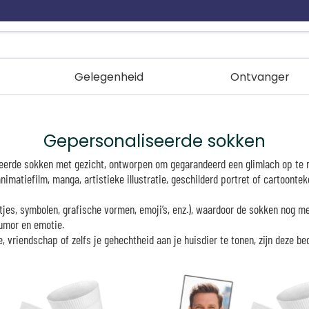
Gelegenheid
Ontvanger
Gepersonaliseerde sokken
eerde sokken met gezicht, ontworpen om gegarandeerd een glimlach op te ro
matiefilm, manga, artistieke illustratie, geschilderd portret of cartoonteke
es, symbolen, grafische vormen, emoji’s, enz.), waardoor de sokken nog meer
humor en emotie.
, vriendschap of zelfs je gehechtheid aan je huisdier te tonen, zijn deze be