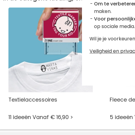
Om te verbetere
maken.
Voor persoonlijke
op sociale media.
Wil je je voorkeur
Veiligheid en privac
Textielaccessoires
Fleece d
11 ideeën Vanaf € 16,90 >
5 ideeën 