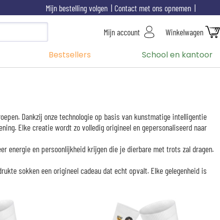
Mijn bestelling volgen
Contact met ons opnemen
Mijn account
Winkelwagen
Bestsellers
School en kantoor
epen. Dankzij onze technologie op basis van kunstmatige intelligentie
ning. Elke creatie wordt zo volledig origineel en gepersonaliseerd naar
 energie en persoonlijkheid krijgen die je dierbare met trots zal dragen.
drukte sokken een origineel cadeau dat echt opvalt. Elke gelegenheid is