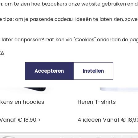
n:
om te zien hoe bezoekers onze website gebruiken en d
 tips:
om je passende cadeau-ideeën te laten zien, zowel 
en later aanpassen? Dat kan via "Cookies" onderaan de pag
y.
Accepteren
Instellen
ekens en hoodies
Heren T-shirts
Vanaf € 18,90 >
4 ideeën Vanaf € 18,9